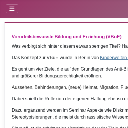
Vorurteilsbewusste Bildung und Erziehung (VBuE)
Was verbirgt sich hinter diesem etwas sperrigen Titel? 
Das Konzept zur VBuE wurde in Berlin von
Kinderwelten 
Es geht um vier Ziele, die auf den Grundlagen des Anti-
und größerer Bildungsgerechtigkeit eröffnen.
Aussehen, Behinderungen, (neue) Heimat, Migration, Flu
Dabei spielt die Reflexion der eigenen Haltung ebenso ein
Dazu ergänzend werden im Seminar Aspekte wie Diskrimini
Stereotypisierungen, die meist durch rassistische Wiss