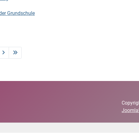
 der Grundschule
Copyrig
Joomla