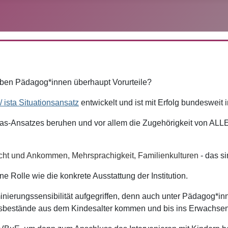
Haben Pädagog*innen überhaupt Vorurteile?
/ ista Situationsansatz
entwickelt und ist mit Erfolg bundesweit
Bias-Ansatzes beruhen und vor allem die Zugehörigkeit von ALLE
cht und Ankommen, Mehrsprachigkeit, Familienkulturen
- das s
e Rolle wie die konkrete Ausstattung der Institution.
erungssensibilität aufgegriffen, d
enn auch unter Pädagog*inn
ensbestände aus dem Kindesalter kommen und bis ins Erwachsen