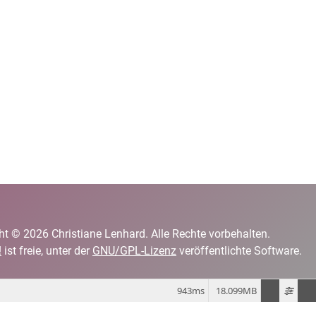
ht © 2026 Christiane Lenhard. Alle Rechte vorbehalten.
!
ist freie, unter der
GNU/GPL-Lizenz
veröffentlichte Software.
943ms
18.099MB