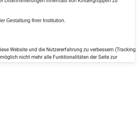
 bei Diskriminierungen innerhalb von Kindergruppen zu
 Gestaltung Ihrer Institution.
 diese Website und die Nutzererfahrung zu verbessern (Tracking
öglich nicht mehr alle Funktionalitäten der Seite zur